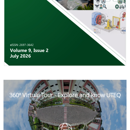
360º Virtual Tour - Explore and know UTEQ