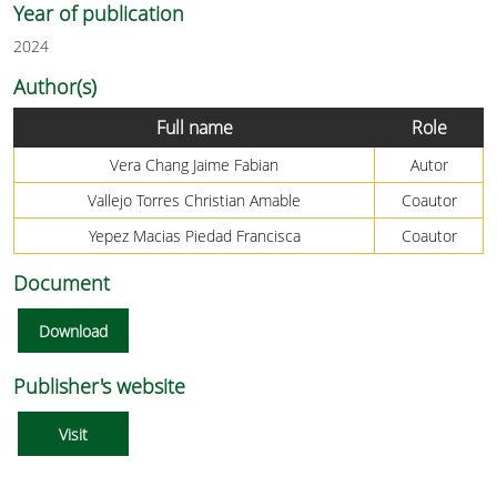
Year of publication
2024
Author(s)
Full name
Role
Vera Chang Jaime Fabian
Autor
Vallejo Torres Christian Amable
Coautor
Yepez Macias Piedad Francisca
Coautor
Document
Download
Publisher's website
Visit