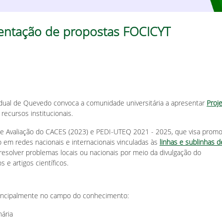
sentação de propostas FOCICYT
dual de Quevedo convoca a comunidade universitária a apresentar
Proj
ecursos institucionais.
de Avaliação do CACES (2023) e PEDI-UTEQ 2021 - 2025, que visa promo
 em redes nacionais e internacionais vinculadas às
linhas e sublinhas d
a resolver problemas locais ou nacionais por meio da divulgação do
 e artigos científicos.
rincipalmente no campo do conhecimento:
nária