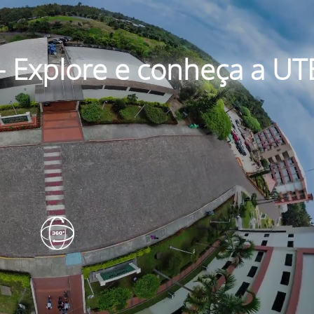
º - Explore e conheça a U