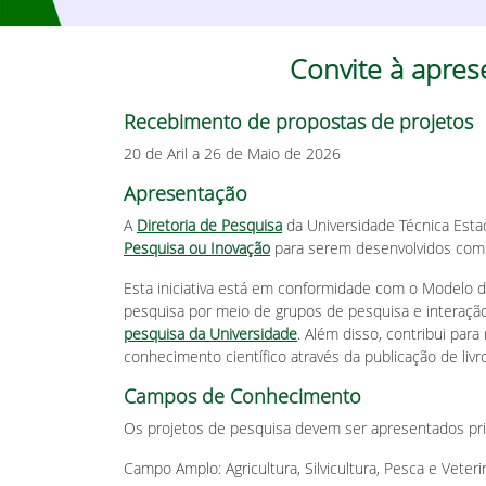
Convite à apre
Recebimento de propostas de projetos
20 de Aril a 26 de Maio de 2026
Apresentação
A
Diretoria de Pesquisa
da Universidade Técnica Esta
Pesquisa ou Inovação
para serem desenvolvidos com r
Esta iniciativa está em conformidade com o Modelo 
pesquisa por meio de grupos de pesquisa e interação
pesquisa da Universidade
. Além disso, contribui par
conhecimento científico através da publicação de livros
Campos de Conhecimento
Os projetos de pesquisa devem ser apresentados p
Campo Amplo: Agricultura, Silvicultura, Pesca e Veteri