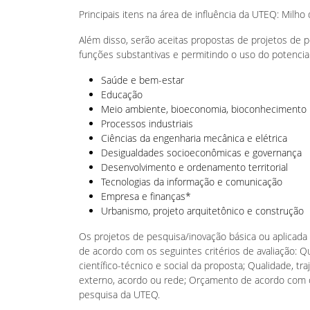
Principais itens na área de influência da UTEQ: Milho d
Além disso, serão aceitas propostas de projetos de p
funções substantivas e permitindo o uso do potencia
Saúde e bem-estar
Educação
Meio ambiente, bioeconomia, bioconhecimento
Processos industriais
Ciências da engenharia mecânica e elétrica
Desigualdades socioeconômicas e governança
Desenvolvimento e ordenamento territorial
Tecnologias da informação e comunicação
Empresa e finanças*
Urbanismo, projeto arquitetônico e construção
Os projetos de pesquisa/inovação básica ou aplica
de acordo com os seguintes critérios de avaliação: Qua
científico-técnico e social da proposta; Qualidade, 
externo, acordo ou rede; Orçamento de acordo com o
pesquisa da UTEQ.