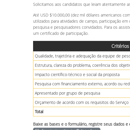
Solicitamos aos candidatos que leiam atentamente a
Até USD $10.000,00 (dez mil dólares americanos com
utilizados para atividades de campo, participação e
pesquisa e pesquisadores convidados. Para os assis
um certificado de participação.
Critérios
Qualidade, trajetória e adequação da equipe de pes
Estrutura, clareza do problema, coerência dos objet
Impacto científico-técnico e social da proposta
Pesquisa com financiamento externo, acordo ou rede 
Apresentado por grupo de pesquisa
Orçamento de acordo com os requisitos do Serviço 
Total
Baixe as bases e o formulário, registre seus dados e 