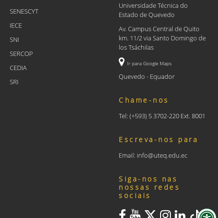
Universidade Técnica do
SENESCYT
Estado de Quevedo
IECE
Av. Campus Central de Quito
km. 11/2 via Santo Domingo de
SNI
los Tsáchilas
SERCOP
Ir para Google Maps
CEDIA
Quevedo - Equador
SRI
Chame-nos
Tel: (+593) 5 3702-220 Ext. 8001
Escreva-nos para
Email: info@uteq.edu.ec
Siga-nos nas
nossas redes
sociais