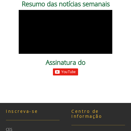
Resumo das notícias semanais
Assinatura do
Inscreva-se
Centro de
Informação
CES