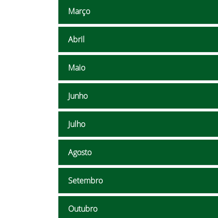
Março
Abril
Maio
Junho
Julho
Agosto
Setembro
Outubro