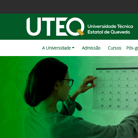
A Universidade
Admissão
Cursos
Pós-g