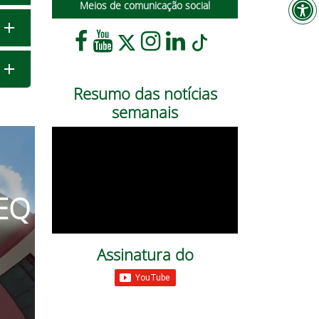
Meios de comunicação social
Resumo das notícias
semanais
TEQ
Assinatura do