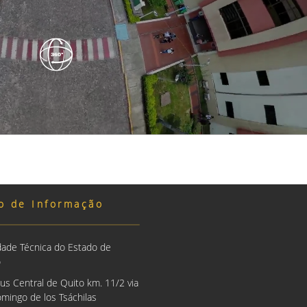
o de Informação
dade Técnica do Estado de
o
us Central de Quito km. 11/2 via
mingo de los Tsáchilas