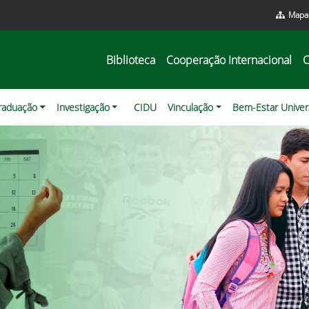
Mapa 
Biblioteca
Cooperação Internacional
C
raduação
Investigação
CIDU
Vinculação
Bem-Estar Univers