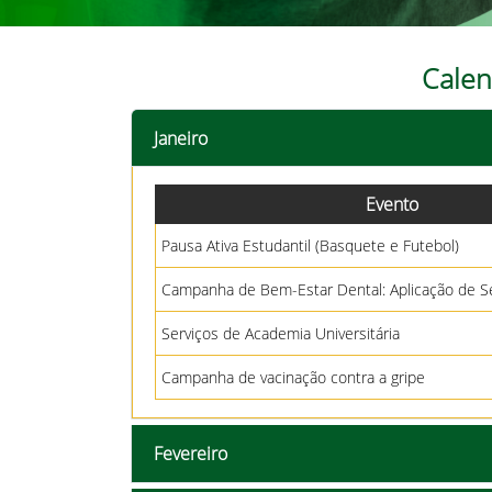
Calen
Janeiro
Evento
Pausa Ativa Estudantil (Basquete e Futebol)
Campanha de Bem-Estar Dental: Aplicação de S
Serviços de Academia Universitária
Campanha de vacinação contra a gripe
Fevereiro