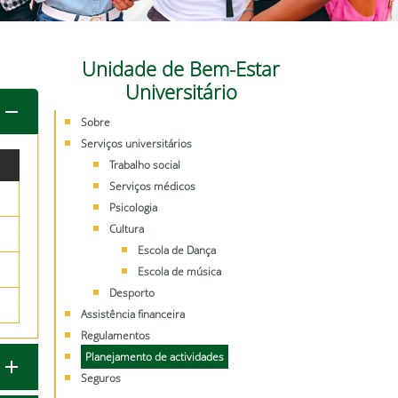
Unidade de Bem-Estar
Universitário
Sobre
Serviços universitários
Trabalho social
Serviços médicos
Psicologia
Cultura
Escola de Dança
Escola de música
Desporto
Assistência financeira
Regulamentos
Planejamento de actividades
Seguros