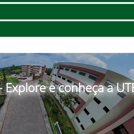
º - Explore e conheça a U