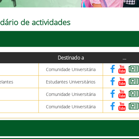
dário de actividades
Destinado a
...
Comunidade Universitária
elantes
Estudantes Universitários
Comunidade Universitária
Comunidade Universitária