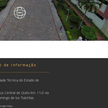
o de Informação
dade Técnica do Estado de
o
us Central de Quito km. 11/2 via
mingo de los Tsáchilas
Google Maps