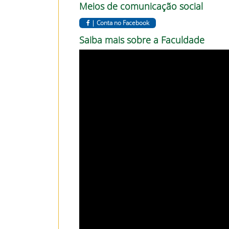
Meios de comunicação social
|
Conta no Facebook
Saiba mais sobre a Faculdade