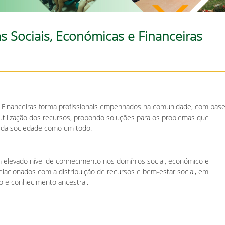
s Sociais, Económicas e Financeiras
e Financeiras forma profissionais empenhados na comunidade, com bas
r utilização dos recursos, propondo soluções para os problemas que
 da sociedade como um todo.
m elevado nível de conhecimento nos domínios social, económico e
relacionados com a distribuição de recursos e bem-estar social, em
mo e conhecimento ancestral.