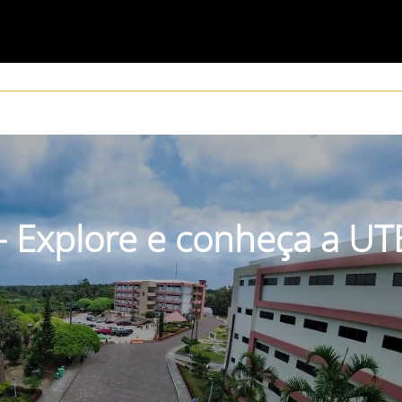
º - Explore e conheça a U