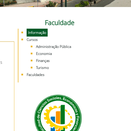
Faculdade
Informação
Cursos
Administração Pública
Economia
Finanças
es
Turismo
Faculdades