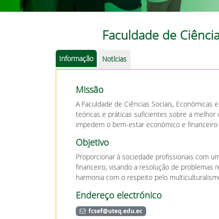
Faculdade de Ciência
Informação
Notícias
Missão
A Faculdade de Ciências Sociais, Económicas 
teóricas e práticas suficientes sobre a melho
impedem o bem-estar económico e financeiro
Objetivo
Proporcionar à sociedade profissionais com u
financeiro, visando a resolução de problemas 
harmonia com o respeito pelo multiculturalis
Endereço electrónico
fcsef@uteq.edu.ec