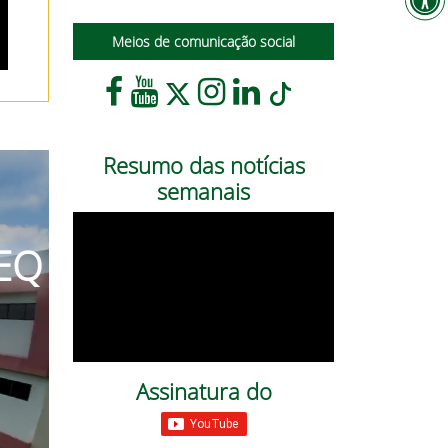
Meios de comunicação social
Resumo das notícias
semanais
TEQ
Assinatura do