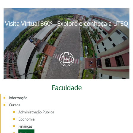
Visita Virtual 360º - Explore e conheça a UTEQ
Faculdade
Informação
Cursos
Administração Pública
Economia
Finanças