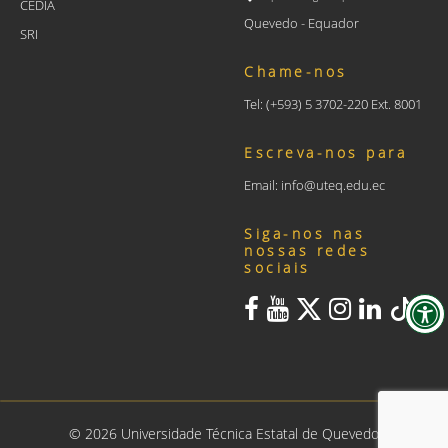
CEDIA
Quevedo - Equador
SRI
Chame-nos
Tel: (+593) 5 3702-220 Ext. 8001
Escreva-nos para
Email: info@uteq.edu.ec
Siga-nos nas
nossas redes
sociais
©
2026
Universidade Técnica Estatal de Quevedo