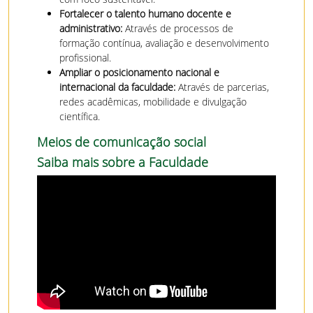
Fortalecer o talento humano docente e
administrativo:
Através de processos de
formação contínua, avaliação e desenvolvimento
profissional.
Ampliar o posicionamento nacional e
internacional da faculdade:
Através de parcerias,
redes acadêmicas, mobilidade e divulgação
científica.
Meios de comunicação social
Saiba mais sobre a Faculdade