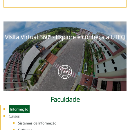
Visita Virtual 360º - Explore e conheça a UTEQ
Faculdade
Informação
Cursos
Sistemas de Informação