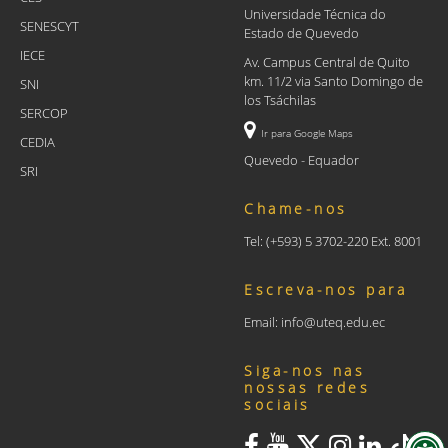
Universidade Técnica do
SENESCYT
Estado de Quevedo
IECE
Av. Campus Central de Quito
km. 11/2 via Santo Domingo de
SNI
los Tsáchilas
SERCOP
Ir para Google Maps
CEDIA
Quevedo - Equador
SRI
Chame-nos
Tel: (+593) 5 3702-220 Ext. 8001
Escreva-nos para
Email: info@uteq.edu.ec
Siga-nos nas
nossas redes
sociais