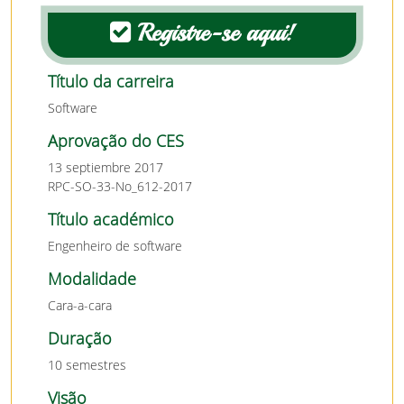
Registre-se aqui!
Título da carreira
Software
Aprovação do CES
13 septiembre 2017
RPC-SO-33-No_612-2017
Título académico
Engenheiro de software
Modalidade
Cara-a-cara
Duração
10 semestres
Visão