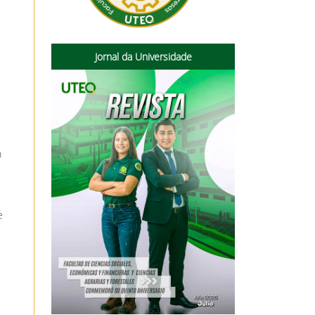
Jornal da Universidade
m
e