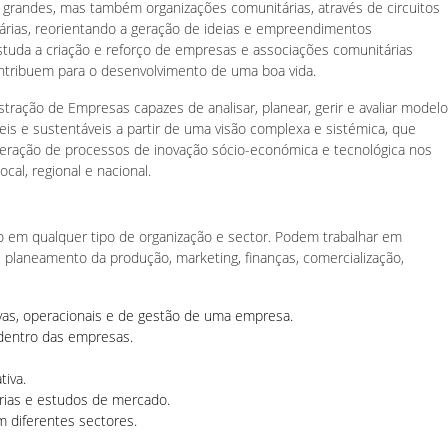
 grandes, mas também organizações comunitárias, através de circuitos
rias, reorientando a geração de ideias e empreendimentos
estuda a criação e reforço de empresas e associações comunitárias
ntribuem para o desenvolvimento de uma boa vida.
tração de Empresas capazes de analisar, planear, gerir e avaliar model
eis e sustentáveis a partir de uma visão complexa e sistémica, que
ração de processos de inovação sócio-económica e tecnológica nos
ocal, regional e nacional.
 em qualquer tipo de organização e sector. Podem trabalhar em
 planeamento da produção, marketing, finanças, comercialização,
as, operacionais e de gestão de uma empresa.
 dentro das empresas.
tiva.
orias e estudos de mercado.
m diferentes sectores.