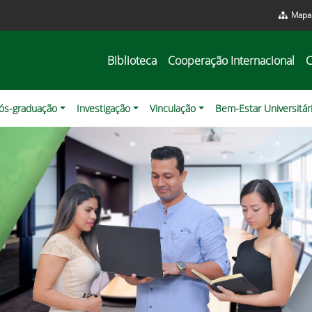
Mapa 
Biblioteca
Cooperação Internacional
C
ós-graduação
Investigação
Vinculação
Bem-Estar Universitár