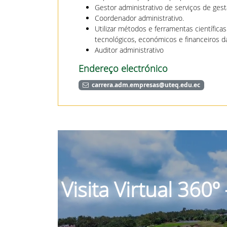
Gestor administrativo de serviços de gest
Coordenador administrativo.
Utilizar métodos e ferramentas científica
tecnológicos, económicos e financeiros 
Auditor administrativo
Endereço electrónico
carrera.adm.empresas@uteq.edu.ec
Visita Virtual 360