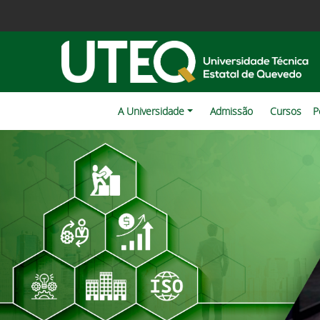
A Universidade
Admissão
Cursos
P