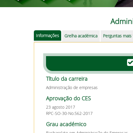
Admini
Informações
Grelha académica
Perguntas mais
Título da carreira
Administração de empresas
Aprovação do CES
23 agosto 2017
RPC-SO-30-No.562-2017
Grau académico
Bacharelato em Administração de Empresas