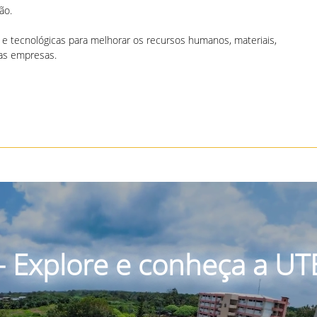
ão.
s e tecnológicas para melhorar os recursos humanos, materiais,
das empresas.
º - Explore e conheça a U