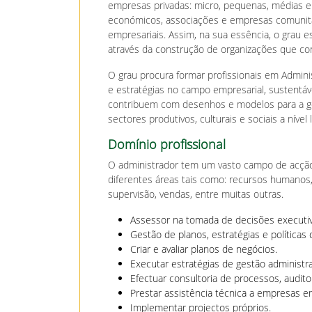
empresas privadas: micro, pequenas, médias e
económicos, associações e empresas comunitá
empresariais. Assim, na sua essência, o grau 
através da construção de organizações que co
O grau procura formar profissionais em Adminis
e estratégias no campo empresarial, sustentáv
contribuem com desenhos e modelos para a ge
sectores produtivos, culturais e sociais a nível l
Domínio profissional
O administrador tem um vasto campo de acção
diferentes áreas tais como: recursos humanos,
supervisão, vendas, entre muitas outras.
Assessor na tomada de decisões executiv
Gestão de planos, estratégias e políticas
Criar e avaliar planos de negócios.
Executar estratégias de gestão administra
Efectuar consultoria de processos, audit
Prestar assistência técnica a empresas e
Implementar projectos próprios.