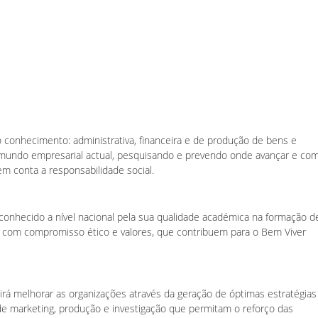
 conhecimento: administrativa, financeira e de produção de bens e
 mundo empresarial actual, pesquisando e prevendo onde avançar e co
 conta a responsabilidade social.
onhecido a nível nacional pela sua qualidade académica na formação d
l, com compromisso ético e valores, que contribuem para o Bem Viver
rá melhorar as organizações através da geração de óptimas estratégias
, de marketing, produção e investigação que permitam o reforço das