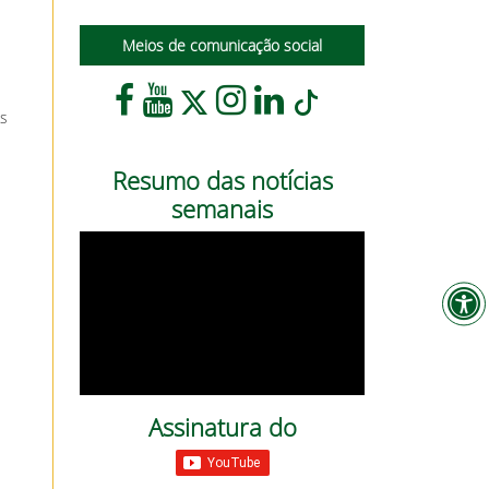
Meios de comunicação social
os
Resumo das notícias
semanais
Assinatura do