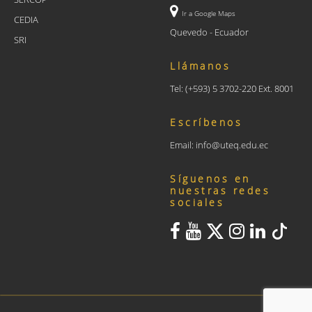
Ir a Google Maps
CEDIA
Quevedo - Ecuador
SRI
Llámanos
Tel: (+593) 5 3702-220 Ext. 8001
Escríbenos
Email: info@uteq.edu.ec
Síguenos en
nuestras redes
sociales