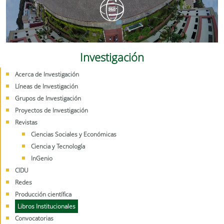
Investigación
Acerca de Investigación
Líneas de Investigación
Grupos de Investigación
Proyectos de Investigación
Revistas
Ciencias Sociales y Económicas
Ciencia y Tecnología
InGenio
CIDU
Redes
Producción científica
Libros Institucionales
Convocatorias