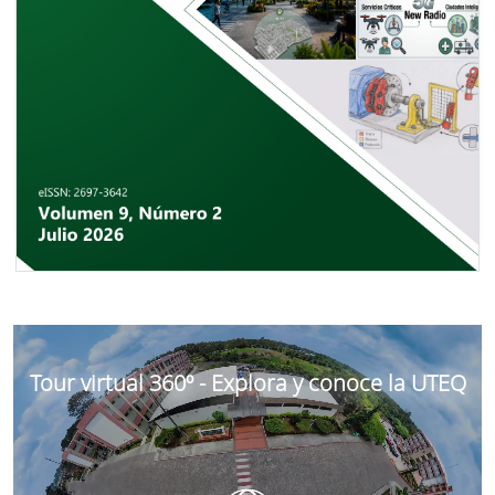
Tour virtual 360º - Explora y conoce la UTEQ