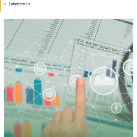
Laboratorios