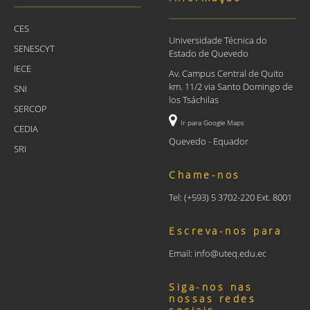
CES
Universidade Técnica do
SENESCYT
Estado de Quevedo
IECE
Av. Campus Central de Quito
km. 11/2 via Santo Domingo de
SNI
los Tsáchilas
SERCOP
Ir para Google Maps
CEDIA
Quevedo - Equador
SRI
Chame-nos
Tel: (+593) 5 3702-220 Ext. 8001
Escreva-nos para
Email: info@uteq.edu.ec
Siga-nos nas
nossas redes