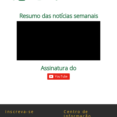
Resumo das notícias semanais
Assinatura do
Inscreva-se
Centro de
Informação