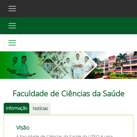
Faculdade de Ciências da Saúde
Informação
Notícias
Visão
A Faculdade de Ciências da Saúde da UTEQ é uma