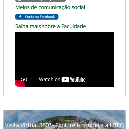
Meios de comunicação social
|
Conta no Facebook
Saiba mais sobre a Faculdade
Visita Virtual 360º - Explore e conheça a UTEQ