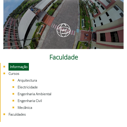
Faculdade
Informação
Cursos
Arquitectura
Electricidade
Engenharia Ambiental
Engenharia Civil
Mecânica
Faculdades