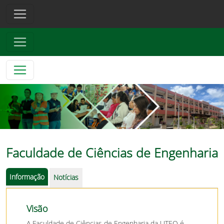
Faculdade de Ciências de Engenharia
Informação
Notícias
Visão
A Faculdade de Ciências de Engenharia da UTEQ é