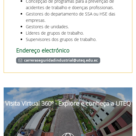
Concepção de programas para a prevenção de
acidentes de trabalho e doenças profissionais.
Gestores do departamento de SSA ou HSE das
empresas.
Gestores de unidades.
Líderes de grupos de trabalho.
Supervisores dos grupos de trabalho.
Endereço electrónico
carreraseguridadindustrial@uteq.edu.ec
Visita Virtual 360º - Explore e conheça a UTEQ