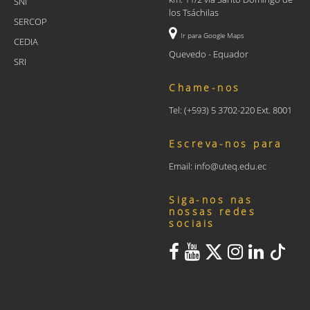
SNI
los Tsáchilas
SERCOP
Ir para Google Maps
CEDIA
Quevedo - Equador
SRI
Chame-nos
Tel: (+593) 5 3702-220 Ext. 8001
Escreva-nos para
Email: info@uteq.edu.ec
Siga-nos nas
nossas redes
sociais