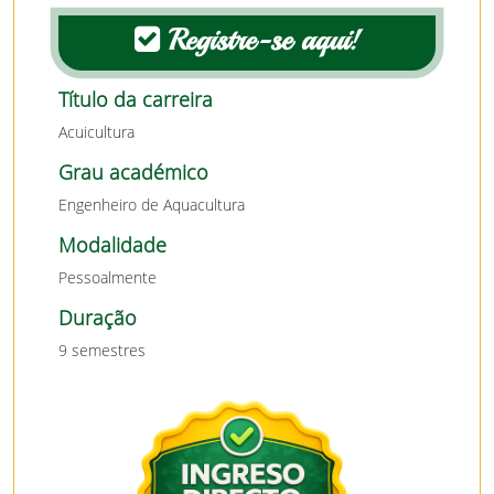
Registre-se aqui!
Título da carreira
Acuicultura
Grau académico
Engenheiro de Aquacultura
Modalidade
Pessoalmente
Duração
9 semestres