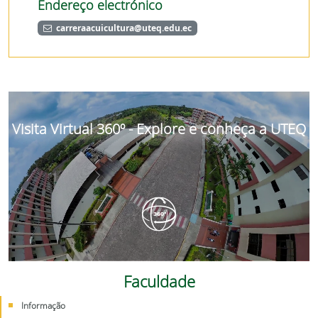
Endereço electrónico
carreraacuicultura@uteq.edu.ec
Visita Virtual 360º - Explore e conheça a UTEQ
Faculdade
Informação