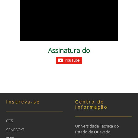
Assinatura do
Inscreva-se
Centro de
Informação
CES
Universidade Técnica do
SENESCYT
Estado de Quevedo