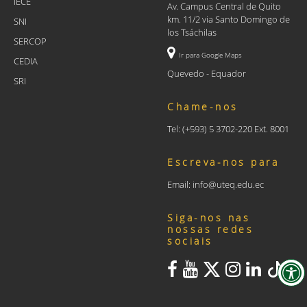
IECE
Av. Campus Central de Quito
km. 11/2 via Santo Domingo de
SNI
los Tsáchilas
SERCOP
Ir para Google Maps
CEDIA
Quevedo - Equador
SRI
Chame-nos
Tel: (+593) 5 3702-220 Ext. 8001
Escreva-nos para
Email: info@uteq.edu.ec
Siga-nos nas
nossas redes
sociais