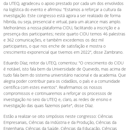
da UTEQ, agradeceu o apoio prestado por cada um dos envolvidos
na logística do evento e afirmou: "Estamos a reforçar a cultura da
investigação. Este congresso está agora a ser realizado de forma
híbrida, ou seja, presencial e virtual, para um alcance mais amplo.
Melhorámos a nossa plataforma CIDU, facilitando a inscrição e a
presença dos participantes; neste quarto CIDU temos 46 palestras
e 362 comunicações, e também excedemos os dez mil
participantes, o que nos enche de satisfação e mostra o
crescimento exponencial que tivemos em 2022", disse Zambrano.
Eduardo Díaz, reitor da UTEQ, comentou: "O crescimento do CIDU
é notável, isto fala bem da Universidade de Quevedo, mas acima de
tudo fala bem do sistema universitário nacional e da academia. Que
alegria poder contribuir para os cidadãos, o país e a comunidade
científica com estes eventos". Reafirmamos os nossos
compromissos e continuaremos a reforçar os processos de
investigação no seio da UTEQ e, claro, as redes de ensino e
investigação das quais fazemos parte", disse Díaz.
Estão a realizar-se oito simpósios neste congresso: Ciências
Empresariais, Ciências da Indústria e da Produção, Ciências da
Engenharia, Ciências da Saúde, Ciências da Educação, Ciências