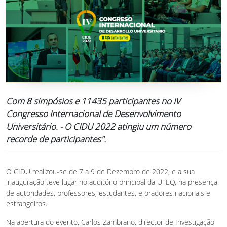
Com 8 simpósios e 11435 participantes no IV
Congresso Internacional de Desenvolvimento
Universitário. - O CIDU 2022 atingiu um número
recorde de participantes".
O CIDU realizou-se de 7 a 9 de Dezembro de 2022, e a sua
inauguração teve lugar no auditório principal da UTEQ, na presença
de autoridades, professores, estudantes, e oradores nacionais e
estrangeiros.
Na abertura do evento, Carlos Zambrano, director de Investigação