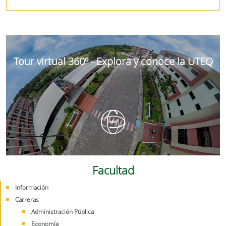
Tour virtual 360º - Explora y conoce la UTEQ
Facultad
Información
Carreras
Administración Pública
Economía