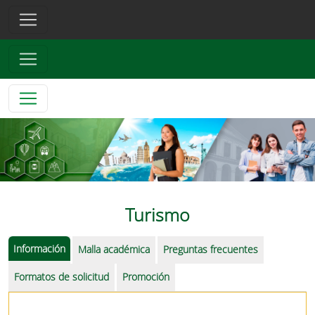
Turismo
Información
Malla académica
Preguntas frecuentes
Formatos de solicitud
Promoción