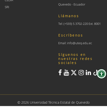
Quevedo - Ecuador
SRI
Llámanos
Tel: (+593) 5 3702-220 Ext. 8001
Escríbenos
Email: info@uteq.edu.ec
Síguenos en
nuestras redes
sociales
©
2026
Universidad Técnica Estatal de Quevedo