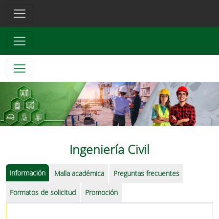
Ingeniería Civil
Información
Malla académica
Preguntas frecuentes
Formatos de solicitud
Promoción