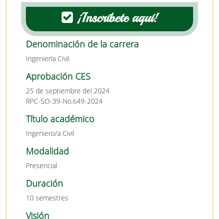
¡Inscríbete aquí!
Denominación de la carrera
Ingeniería Civil
Aprobación CES
25 de septiembre del 2024
RPC-SO-39-No.649-2024
Título académico
Ingeniero/a Civil
Modalidad
Presencial
Duración
10 semestres
Visión