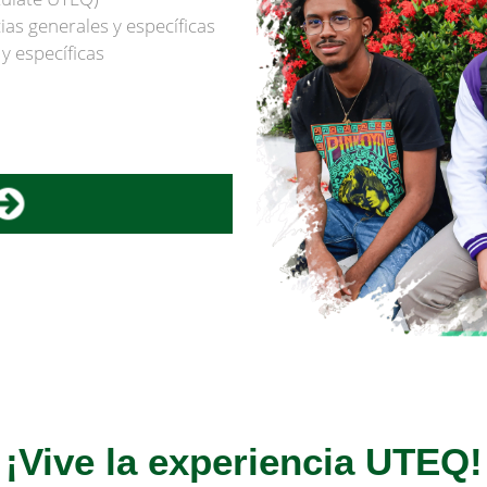
as generales y específicas
y específicas
¡Vive la experiencia UTEQ!