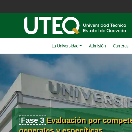
La Universidad
Admisión
Carreras
Fase 3
Evaluación por compet
generales y específicas