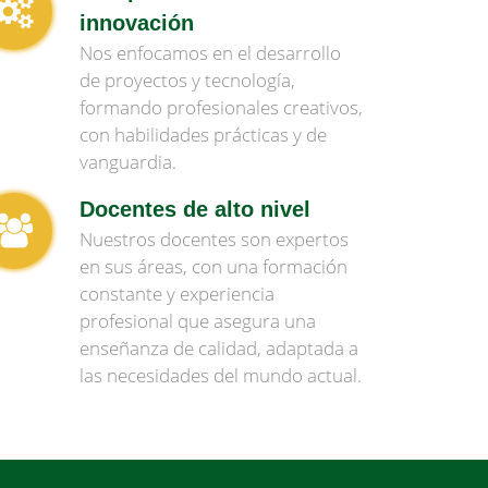
innovación
Nos enfocamos en el desarrollo
de proyectos y tecnología,
formando profesionales creativos,
con habilidades prácticas y de
vanguardia.
Docentes de alto nivel
Nuestros docentes son expertos
en sus áreas, con una formación
constante y experiencia
profesional que asegura una
enseñanza de calidad, adaptada a
las necesidades del mundo actual.