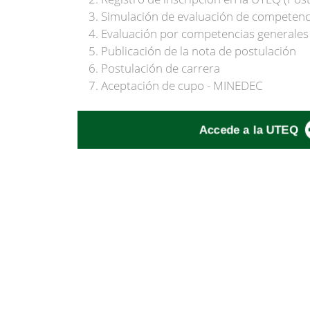
Simulación de evaluación de competenci
Evaluación por competencias generales 
Publicación de la nota de postulación
Postulación de carrera
Aceptación de cupo - MINEDEC
Accede a la UTEQ