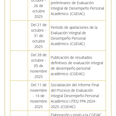
octubre -
preliminares de Evaluación
26 de
Integral de Desempeño Personal
octubre
Académico. (CGEIAC)
2025
Del 21 de
Período de apelaciones de la
octubre -
Evaluación Integral de
31 de
Desempeño Personal
octubre
Académico. (CGEIAC)
2025
Del 28 de
Publicación de resultados
octubre -
definitivos de evaluación integral
05 de
de desempeño personal
noviembre
académico. (CGEIAC)
2025
Del 11 de
Socialización del Informe Final
noviembre
del Proceso de Evaluación
- 14 de
Integral Desempeño Personal
noviembre
Académico UTEQ PPA 2024-
2025
2025. (CGEIAC)
Elaboración y envío a la CGEIAC