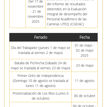
Del 17 de
del Informe de resultados
noviembre
obtenidos en la Evaluación
- 21 de
Integral de desempeño del
noviembre
Personal Académico de las
2025
Carreras UTEQ. (CGEIAC)
Feriado
Fecha
01 de mayo -
Día del Trabajador (Jueves 1 de mayo se
02 de mayo
traslada al viernes 2 de mayo)
2025
Batalla de Pichincha (Sábado 24 de
23 de mayo
mayo se traslada al viernes 23 de mayo)
Primer Grito de Independencia
(Domingo 10 de agosto se traslada al
11 de agosto
lunes 11 de agosto)
Provincialización de Los Ríos (Lunes 6
06 de octubre
de octubre)
06 de octubre -