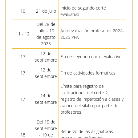
Inicio de segundo corte
10
21 de julio
evaluativo
Del 28 de
julio - 10
Autoevaluación profesores 2024-
11 - 12
de agosto
2025 PPA
2025
12 de
17
Fin de segundo corte evaluativo
septiembre
12 de
17
Fin de actividades formativas
septiembre
Límite para registro de
calificaciones del corte 2,
14 de
17
registro de impartición a clases y
septiembre
avance del sílabo por parte de
profesores.
Del 15 de
septiembre
Refuerzo de las asignaturas
18
- 19 de
previo a los exámenes