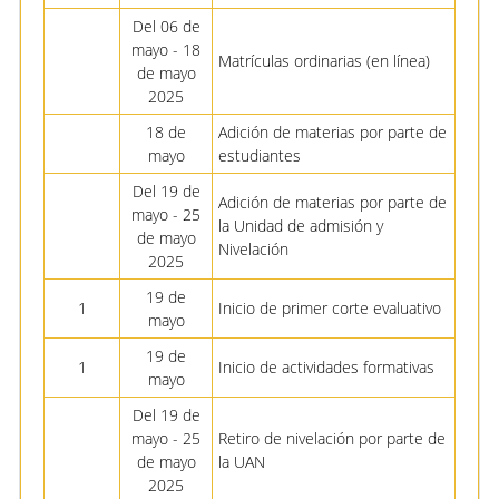
Del 06 de
mayo - 18
Matrículas ordinarias (en línea)
de mayo
2025
18 de
Adición de materias por parte de
mayo
estudiantes
Del 19 de
Adición de materias por parte de
mayo - 25
la Unidad de admisión y
de mayo
Nivelación
2025
19 de
1
Inicio de primer corte evaluativo
mayo
19 de
1
Inicio de actividades formativas
mayo
Del 19 de
mayo - 25
Retiro de nivelación por parte de
de mayo
la UAN
2025