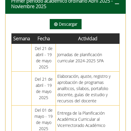
Primer periodo académico ordinario Abril 2025 -
Noviembre 2025
Descargar
Semana
Fecha
Actividad
Del 21 de
abril - 19
Jornadas de planificación
de mayo
curricular 2024-2025 SPA
2025
Elaboración, ajuste, registro y
Del 21 de
aprobación de programas
abril - 19
analíticos, sílabos, portafolio
de mayo
docente, guías de estudio y
2025
recursos del docente
Del 01 de
Entrega de la Planificación
mayo - 19
Académica Curricular al
de mayo
Vicerrectorado Académico
2025