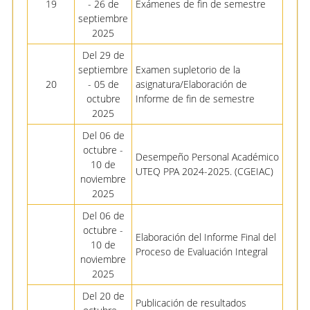
19
- 26 de
Exámenes de fin de semestre
septiembre
2025
Del 29 de
septiembre
Examen supletorio de la
20
- 05 de
asignatura/Elaboración de
octubre
Informe de fin de semestre
2025
Del 06 de
octubre -
Desempeño Personal Académico
10 de
UTEQ PPA 2024-2025. (CGEIAC)
noviembre
2025
Del 06 de
octubre -
Elaboración del Informe Final del
10 de
Proceso de Evaluación Integral
noviembre
2025
Del 20 de
Publicación de resultados