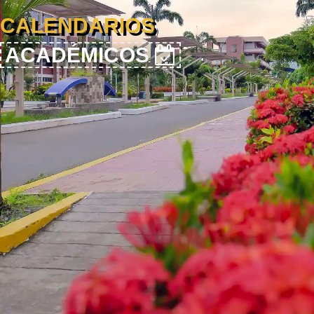
CALENDARIOS
ACADÉMICOS