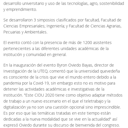
desarrollo universitario y uso de las tecnologías, agro, sostenibilidad
y emprendimiento.
Se desarrollaron 3 simposios clasificados por facultad, Facultad de
Ciencias Empresariales; Ingeniería; y Facultad de Ciencias Agrarias,
Pecuarias y Ambientales.
El evento contó con la presencia de más de 1200 asistentes
pertenecientes a las diferentes unidades académicas de la
institución y comunidad en general.
En la inauguración del evento Byron Oviedo Bayas, director de
Investigación de la UTEQ, comentó que la universidad quevedeña
es consciente de la crisis que vive el mundo entero debido a la
pandemia por la Covid-19, sin embargo esto no es motivo para
detener las actividades académicas e investigativas de la
institución. "Este CIDU 2020 tiene como objetivo adaptar métodos
de trabajo a un nuevo escenario en el que el teletrabajo y la
digitalización ya no son una cuestión opcional sino imprescindible.
Es por eso que las temáticas tratadas en este tiempo están
dedicadas a la nueva modalidad que se vive en la actualidad" así
expresó Oviedo durante su discurso de bienvenida del congreso.