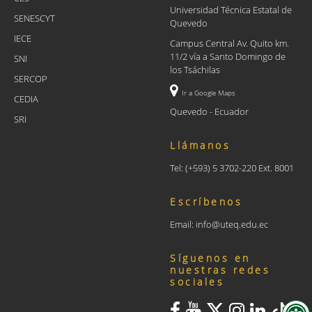
Universidad Técnica Estatal de
SENESCYT
Quevedo
IECE
Campus Central Av. Quito km.
11/2 vía a Santo Domingo de
SNI
los Tsáchilas
SERCOP
Ir a Google Maps
CEDIA
Quevedo - Ecuador
SRI
Llámanos
Tel: (+593) 5 3702-220 Ext. 8001
Escríbenos
Email: info@uteq.edu.ec
Síguenos en
nuestras redes
sociales