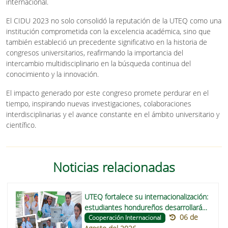
internacional.
El CIDU 2023 no solo consolidó la reputación de la UTEQ como una
institución comprometida con la excelencia académica, sino que
también estableció un precedente significativo en la historia de
congresos universitarios, reafirmando la importancia del
intercambio multidisciplinario en la búsqueda continua del
conocimiento y la innovación.
El impacto generado por este congreso promete perdurar en el
tiempo, inspirando nuevas investigaciones, colaboraciones
interdisciplinarias y el avance constante en el ámbito universitario y
científico.
Noticias relacionadas
UTEQ fortalece su internacionalización:
estudiantes hondureños desarrollarán
06 de
trabajos de titulación sobre alimentos
Cooperación Internacional