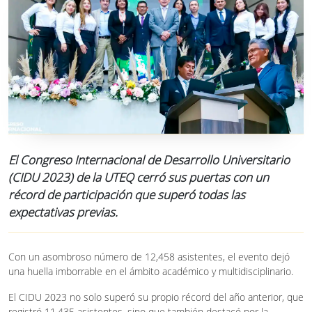
El Congreso Internacional de Desarrollo Universitario
(CIDU 2023) de la UTEQ cerró sus puertas con un
récord de participación que superó todas las
expectativas previas.
Con un asombroso número de 12,458 asistentes, el evento dejó
una huella imborrable en el ámbito académico y multidisciplinario.
El CIDU 2023 no solo superó su propio récord del año anterior, que
registró 11,435 asistentes, sino que también destacó por la